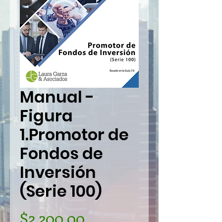
Manual -
Figura
1.Promotor de
Fondos de
Inversión
(Serie 100)
Precio
$2,200.00