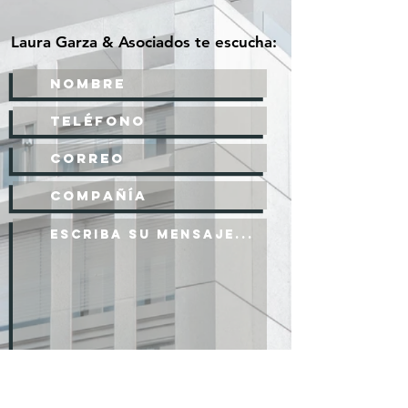
Laura Garza & Asociados te escucha:
Enviar