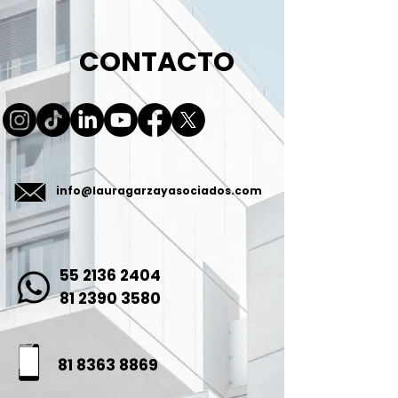
CONTACTO
info@lauragarzayasociados.com
55 2136 2404
81 2390 3580
81 8363 8869