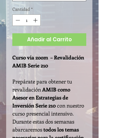
Cantidad
*
Añadir al Carrito
Curso vía zoom – Revalidación
AMIB Serie 210
Prepárate para obtener tu
revalidación
AMIB como
Asesor en Estrategias de
Inversión Serie 210
con nuestro
curso presencial intensivo.
Durante estas dos semanas
abarcaremos
todos los temas
necesarios para la certificación
,