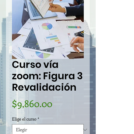
Curso vía
zoom: Figura 3
Revalidación
Precio
$9,860.00
Elige el curso
*