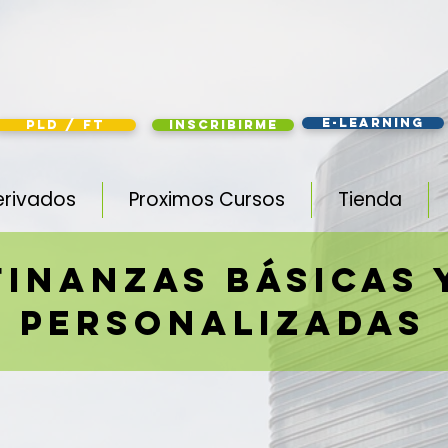
e-learning
PLD / FT
Inscribirme
erivados
Proximos Cursos
Tienda
FINANZAS BÁSICAS 
PERSONALIZADAS