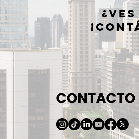
¿VES
¡cont
CONTACTO