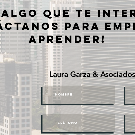
 ALGO QUE TE INTE
áctanos para EMP
aprender!
Laura Garza & Asociados