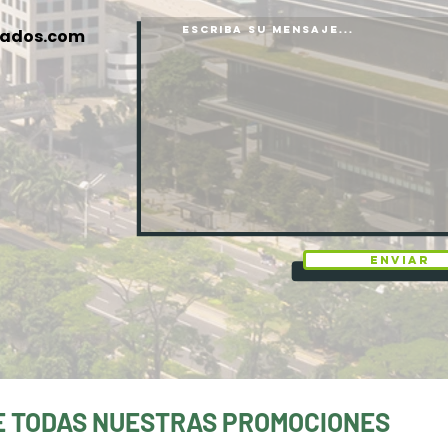
iados.com
Enviar
E TODAS NUESTRAS PROMOCIONES