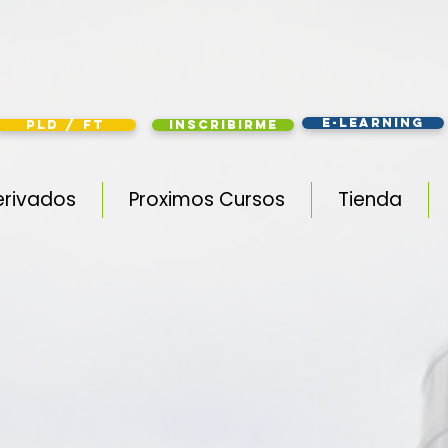
e-learning
PLD / FT
Inscribirme
erivados
Proximos Cursos
Tienda