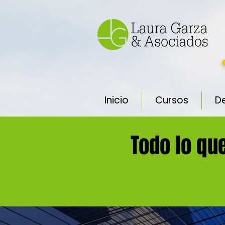
Inicio
Cursos
D
Todo lo qu