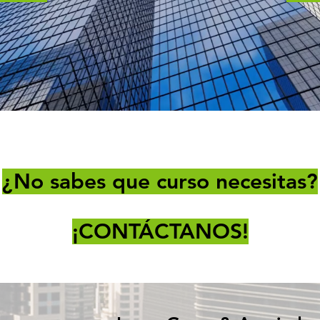
¿No sabes que curso necesitas?
¡CONTÁCTANOS!