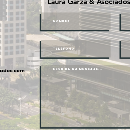
Laura Garza & Asociados
iados.com