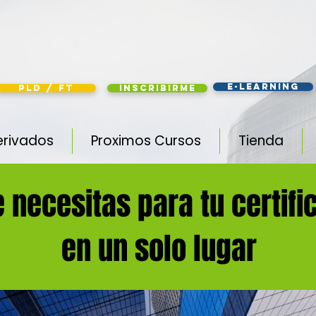
e-learning
PLD / FT
Inscribirme
erivados
Proximos Cursos
Tienda
e necesitas para tu certif
en un solo lugar