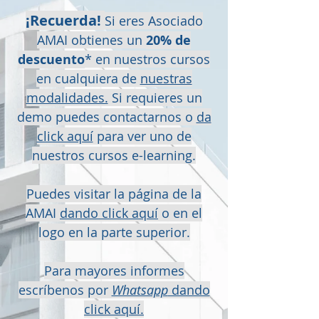
¡Recuerda!
Si eres Asociado
AMAI obtienes un
20% de
descuento
*
en nuestros cursos
en cualquiera de
nuestras
modalidades.
Si requieres un
demo puedes contactarnos o
da
click aquí
para ver uno de
nuestros cursos e-learning.
Puedes visitar la página de la
AMAI
dando click aquí
o en el
logo en la parte superior.
Para mayores informes
escríbenos por
Whatsapp
dando
click aquí.