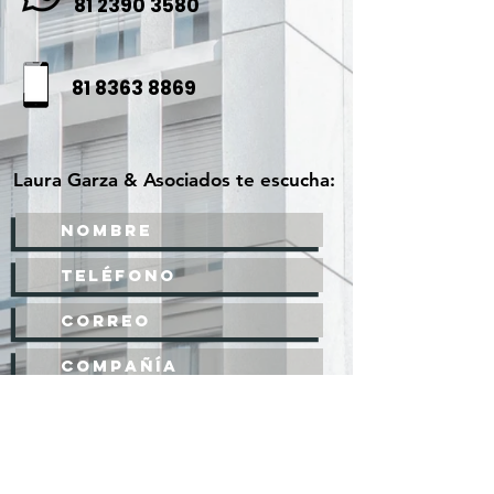
81 2390 3580
81 8363 8869
Laura Garza & Asociados te escucha: